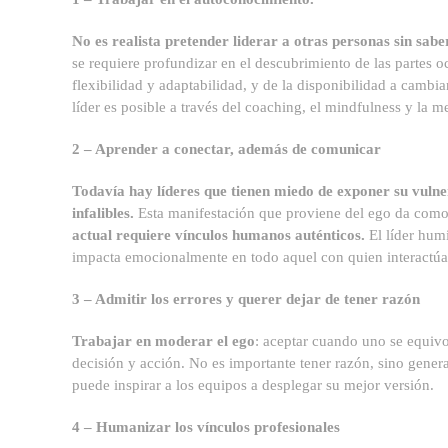
No es realista pretender liderar a otras personas sin sa
se requiere profundizar en el descubrimiento de las partes oc
flexibilidad y adaptabilidad, y de la disponibilidad a cambi
líder es posible a través del coaching, el mindfulness y la m
2 – Aprender a conectar, además de comunicar
Todavía hay líderes que tienen miedo de exponer su vulne
infalibles.
Esta manifestación que proviene del ego da como
actual requiere vínculos humanos auténticos.
El líder hum
impacta emocionalmente en todo aquel con quien interactúa 
3 – Admitir los errores y querer dejar de tener razón
Trabajar en moderar el ego
: aceptar cuando uno se equivo
decisión y acción. No es importante tener razón, sino gener
puede inspirar a los equipos a desplegar su mejor versión.
4 – Humanizar los vínculos profesionales