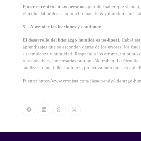
Poner el centro en las personas
permite: saber qué sienten,
vínculos laborales sean mucho más ricos y duraderos más all
5 – Aprender las lecciones y continuar
El desarrollo del liderazgo humilde es no-lineal.
Habrá etap
aprendizajes que se esconden detrás de los errores, los fracas
su templanza y humildad. Respecto a los errores, un punto c
retrospectivas, innecesarias porque sólo traban. La fórmul
analizar lo que falló. La fuerza proactiva hará que se capita
Fuente: https://www.cronista.com/clase/trendy/liderazgo-hu