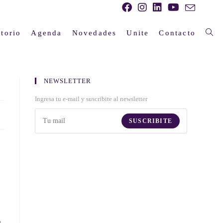
torio
Agenda
Novedades
Unite
Contacto
NEWSLETTER
Ingresa tu e-mail y suscribite al newsletter
SUSCRIBITE