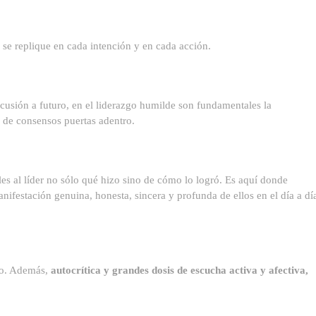
se replique en cada intención y en cada acción.
cusión a futuro, en el liderazgo humilde son fundamentales la
 de consensos puertas adentro.
les al líder no sólo qué hizo sino de cómo lo logró. Es aquí donde
ifestación genuina, honesta, sincera y profunda de ellos en el día a dí
to. Además,
autocrítica y grandes dosis de escucha activa y afectiva,