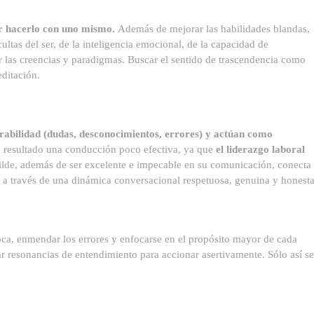
ber hacerlo con uno mismo.
Además de mejorar las habilidades blandas,
ultas del ser, de la inteligencia emocional, de la capacidad de
ar las creencias y paradigmas. Buscar el sentido de trascendencia como
editación.
rabilidad (dudas, desconocimientos, errores) y actúan como
 resultado una conducción poco efectiva, ya que
el liderazgo laboral
ilde, además de ser excelente e impecable en su comunicación, conecta
a través de una dinámica conversacional respetuosa, genuina y honesta
ca, enmendar los errores y enfocarse en el propósito mayor de cada
ar resonancias de entendimiento para accionar asertivamente. Sólo así se