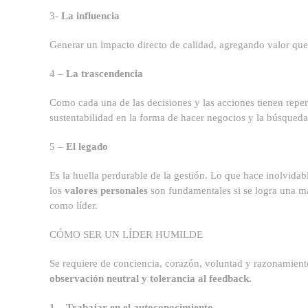
3-
La influencia
Generar un impacto directo de calidad, agregando valor que 
4 –
La trascendencia
Como cada una de las decisiones y las acciones tienen reper
sustentabilidad en la forma de hacer negocios y la búsqueda
5 –
El legado
Es la huella perdurable de la gestión. Lo que hace inolvidab
los
valores personales
son fundamentales si se logra una man
como líder.
CÓMO SER UN LÍDER HUMILDE
Se requiere de conciencia, corazón, voluntad y razonamien
observación neutral y tolerancia al feedback.
1 – Trabajar en el autoconocimiento.